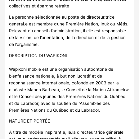
collectives et épargne retraite
La personne sélectionnée au poste de directeur.trice
général.e est membre d’une Première Nation, Inuk ou Métis.
Relevant du conseil d’administration, il.elle est responsable
de la vision, de l’orientation, de la direction et de la gestion
de l’organisme.
DESCRIPTION DU WAPIKONI
Wapikoni mobile est une organisation autochtone de
bienfaisance nationale, à but non lucratif et de
reconnaissance internationale, cofondé en 2003 par la
cinéaste Manon Barbeau, le Conseil de la Nation Atikamekw
et le Conseil des jeunes des Premières Nations du Québec
et du Labrador, avec le soutien de l’Assemblée des
Premières Nations du Québec et du Labrador.
NATURE ET PORTÉE
À titre de modèle inspirant.e, le.la directeur.trice générale
est un.e leader rassembleur : il.elle voit, avec humilité, à