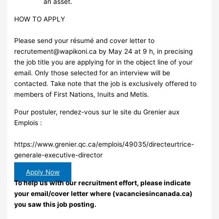
an asset.
HOW TO APPLY
Please send your résumé and cover letter to
recrutement@wapikoni.ca
by May 24 at 9 h, in precising
the job title you are applying for in the object line of your
email. Only those selected for an interview will be
contacted. Take note that the job is exclusively offered to
members of First Nations, Inuits and Metis.
Pour postuler, rendez-vous sur le site du Grenier aux
Emplois :
https://www.grenier.qc.ca/emplois/49035/directeurtrice-
generale-executive-director
Apply Now
To help us with our recruitment effort, please indicate
your email/cover letter where (vacanciesincanada.ca)
you saw this job posting.