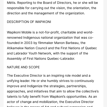
Métis. Reporting to the Board of Directors, he or she will be
responsible for carrying out the vision, the orientation, the
direction and the management of the organization.
DESCRIPTION OF WAPIKONI
Wapikoni Mobile is a not-for-profit, charitable and world-
renowned Indigenous national organization that was co-
founded in 2003 by filmmaker Manon Barbeau, the
Atikamekw Nation Council and the First Nations of Quebec
and Labrador Youth Network, with the support of the
Assembly of First Nations Quebec-Labrador.
NATURE AND SCOPE
The Executive Director is an inspiring role model and a
unifying leader. He or she humbly strives to continuously
improve and Indigenize the strategies, partnerships,
approaches, and initiatives that aim to allow the collective’s
talents to fully benefit from Wapikoni’s opportunities. As an
actor of change and mobilization, the Executive Director