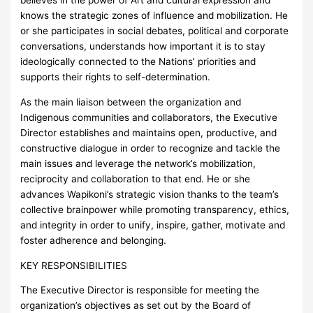
believes in the power of Art and cultural expression and
knows the strategic zones of influence and mobilization. He
or she participates in social debates, political and corporate
conversations, understands how important it is to stay
ideologically connected to the Nations’ priorities and
supports their rights to self-determination.
As the main liaison between the organization and
Indigenous communities and collaborators, the Executive
Director establishes and maintains open, productive, and
constructive dialogue in order to recognize and tackle the
main issues and leverage the network’s mobilization,
reciprocity and collaboration to that end. He or she
advances Wapikoni’s strategic vision thanks to the team’s
collective brainpower while promoting transparency, ethics,
and integrity in order to unify, inspire, gather, motivate and
foster adherence and belonging.
KEY RESPONSIBILITIES
The Executive Director is responsible for meeting the
organization’s objectives as set out by the Board of