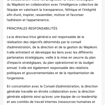
du Wapikoni en collaboration avec l’intelligence collective de
l’équipe en valorisant la transparence, l’éthique et l’intégrité
afin d’unir, inspirer, rassembler, motiver et favoriser
l’adhésion et l’appartenance.
PRINCIPALES RESPONSABILITÉS
Le.la directeur.trice général.e est responsable de la
réalisation des objectifs déterminés par le conseil
d’administration, de la direction et de la gestion du Wapikoni.
Il.elle entretient et développe les liens avec les différents
partenaires stratégiques, veille à la mise en oeuvre du plan
d’impacts stratégiques, du plan opérationnel et du budget
annuel. Il.elle est également responsable des relations
politiques et gouvernementales et de la représentation de
l’organisme.
En concertation avec le Conseil d’administration, la direction
générale travaille en étroite collaboration avec la direction
générale adjointe ainsi qu’avec une équipe de co-leadership
et ses comités de travail internes (ressources humaines et